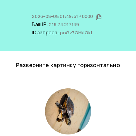
2026-08-08 01:49:51 +0000
Ваш IP:
216.73.217.139
ID запроса:
pnGv7QHkiGk1
Разверните картинку горизонтально