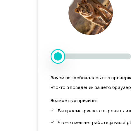
Зачем потребовалась эта проверк
Что-то в поведении вашего браузер
Возможные причины:
Вы просматриваете страницы и
Что-то мешает работе javascrip