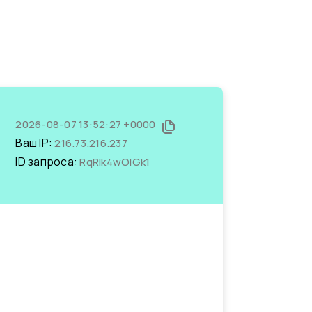
2026-08-07 13:52:27 +0000
Ваш IP:
216.73.216.237
ID запроса:
RqRIk4wOlGk1