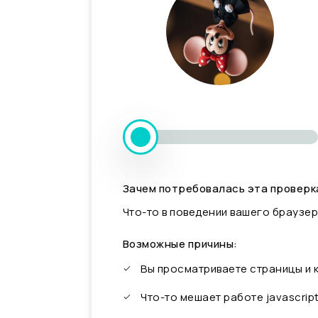
Зачем потребовалась эта проверк
Что-то в поведении вашего браузер
Возможные причины:
Вы просматриваете страницы и
Что-то мешает работе javascrip