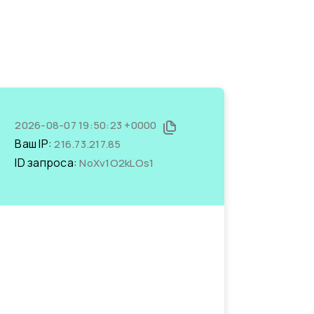
2026-08-07 19:50:23 +0000
Ваш IP:
216.73.217.85
ID запроса:
NoXv1O2kLOs1