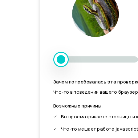
Зачем потребовалась эта проверк
Что-то в поведении вашего браузер
Возможные причины:
Вы просматриваете страницы и
Что-то мешает работе javascrip