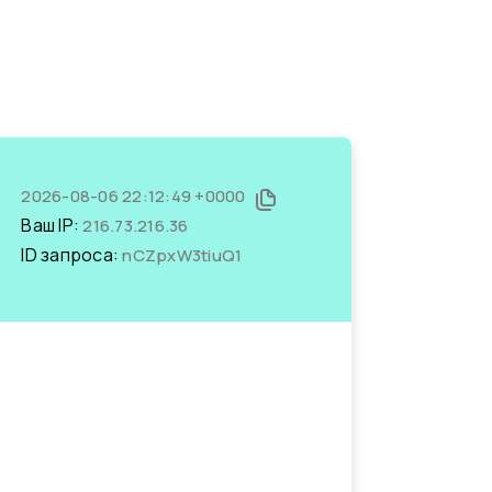
2026-08-06 22:12:49 +0000
Ваш IP:
216.73.216.36
ID запроса:
nCZpxW3tiuQ1