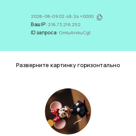
2026-08-09 02:48:24 +0000
Ваш IP:
216.73.216.252
ID запроса:
OmIuArvkuCg1
Разверните картинку горизонтально