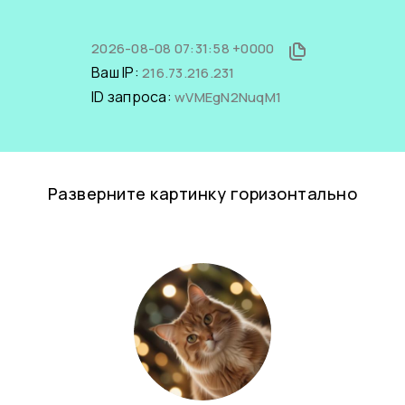
2026-08-08 07:31:58 +0000
Ваш IP:
216.73.216.231
ID запроса:
wVMEgN2NuqM1
Разверните картинку горизонтально