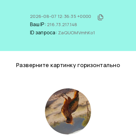
2026-08-07 12:36:35 +0000
Ваш IP:
216.73.217.148
ID запроса:
ZaQUOMVmhKo1
Разверните картинку горизонтально