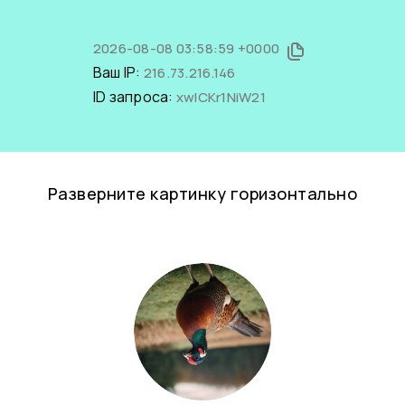
2026-08-08 03:58:59 +0000
Ваш IP:
216.73.216.146
ID запроса:
xwICKr1NiW21
Разверните картинку горизонтально