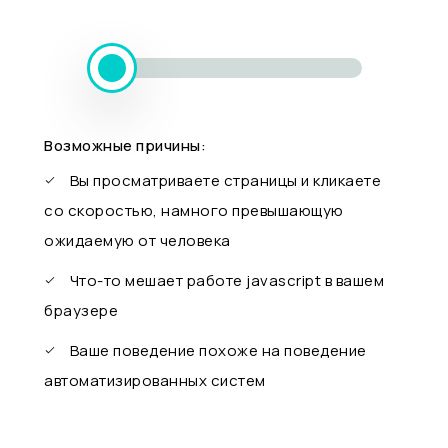
Возможные причины:
Вы просматриваете страницы и кликаете
со скоростью, намного превышающую
ожидаемую от человека
Что-то мешает работе javascript в вашем
браузере
Ваше поведение похоже на поведение
автоматизированных систем