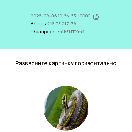
2026-08-06 10:54:53 +0000
Ваш IP:
216.73.217.178
ID запроса:
rsNr3LiTXmI1
Разверните картинку горизонтально