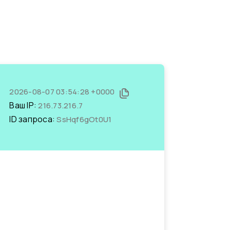
2026-08-07 03:54:28 +0000
Ваш IP:
216.73.216.7
ID запроса:
SsHqf6gOt0U1