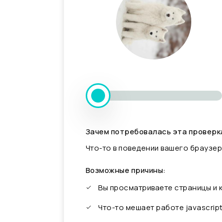
Зачем потребовалась эта проверк
Что-то в поведении вашего браузер
Возможные причины:
Вы просматриваете страницы и
Что-то мешает работе javascrip