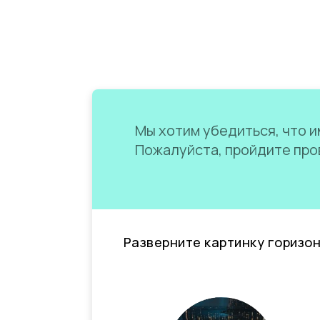
Мы хотим убедиться, что им
Пожалуйста, пройдите пров
Разверните картинку горизо