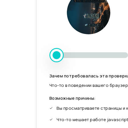
Зачем потребовалась эта проверк
Что-то в поведении вашего браузер
Возможные причины:
Вы просматриваете страницы и
Что-то мешает работе javascrip