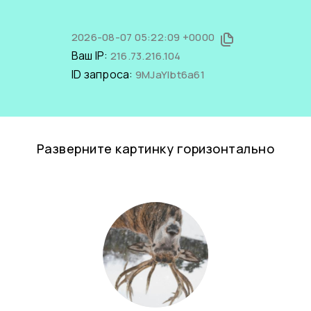
2026-08-07 05:22:09 +0000
Ваш IP:
216.73.216.104
ID запроса:
9MJaYIbt6a61
Разверните картинку горизонтально