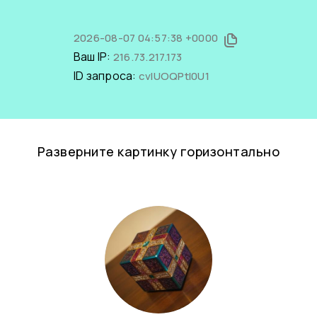
2026-08-07 04:57:38 +0000
Ваш IP:
216.73.217.173
ID запроса:
cvIUOQPtI0U1
Разверните картинку горизонтально