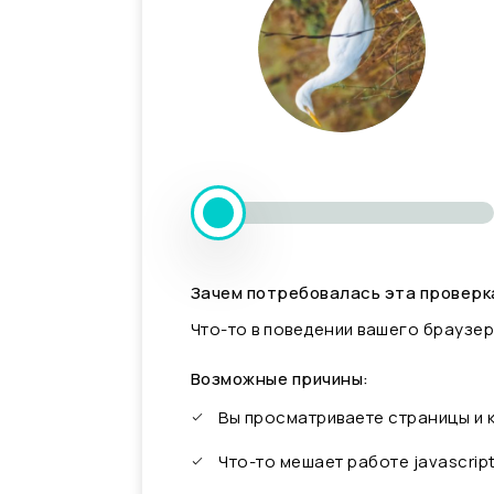
Зачем потребовалась эта проверк
Что-то в поведении вашего браузер
Возможные причины:
Вы просматриваете страницы и
Что-то мешает работе javascrip