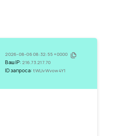
2026-08-06 08:32:55 +0000
Ваш IP:
216.73.217.70
ID запроса:
tWLlvWvow4Y1