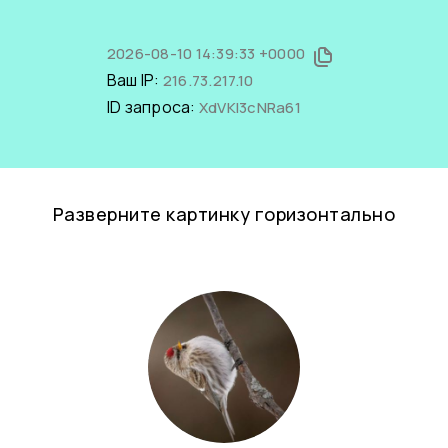
2026-08-10 14:39:33 +0000
Ваш IP:
216.73.217.10
ID запроса:
XdVKl3cNRa61
Разверните картинку горизонтально