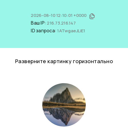
2026-08-10 12:10:01 +0000
Ваш IP:
216.73.216.147
ID запроса:
1ATwgaeJLiE1
Разверните картинку горизонтально