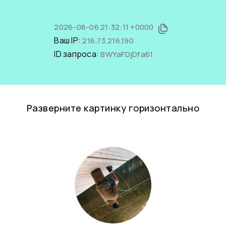
2026-08-06 21:32:11 +0000
Ваш IP:
216.73.216.190
ID запроса:
BWYaFDjDfa61
Разверните картинку горизонтально