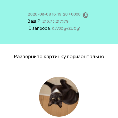
2026-08-08 16:19:20 +0000
Ваш IP:
216.73.217.179
ID запроса:
KJV3DgvZUCg1
Разверните картинку горизонтально