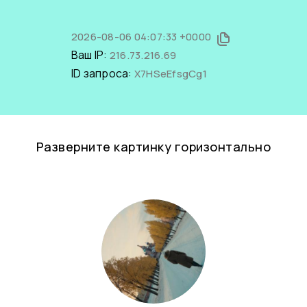
2026-08-06 04:07:33 +0000
Ваш IP:
216.73.216.69
ID запроса:
X7HSeEfsgCg1
Разверните картинку горизонтально