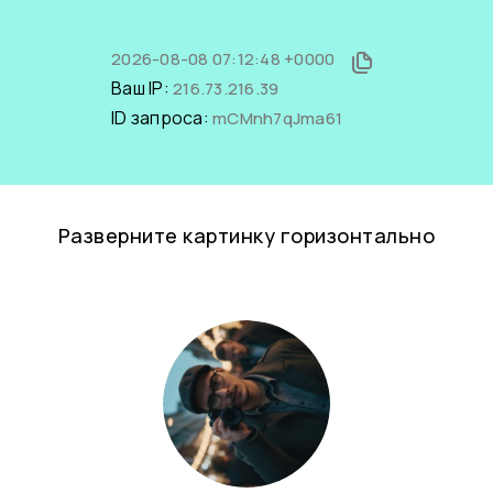
2026-08-08 07:12:48 +0000
Ваш IP:
216.73.216.39
ID запроса:
mCMnh7qJma61
Разверните картинку горизонтально