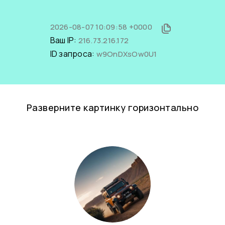
2026-08-07 10:09:58 +0000
Ваш IP:
216.73.216.172
ID запроса:
w9OnDXsOw0U1
Разверните картинку горизонтально