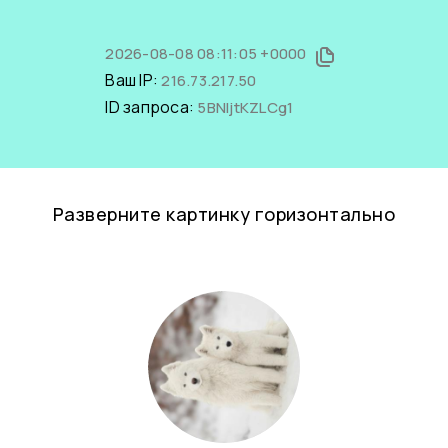
2026-08-08 08:11:05 +0000
Ваш IP:
216.73.217.50
ID запроса:
5BNljtKZLCg1
Разверните картинку горизонтально