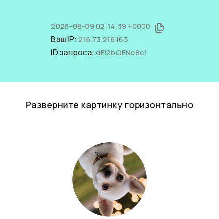
2026-08-09 02:14:39 +0000
Ваш IP:
216.73.216.165
ID запроса:
dEI2bQENo8c1
Разверните картинку горизонтально