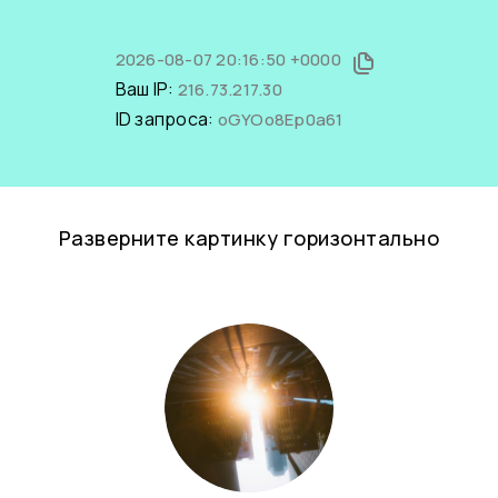
2026-08-07 20:16:50 +0000
Ваш IP:
216.73.217.30
ID запроса:
oGYOo8Ep0a61
Разверните картинку горизонтально