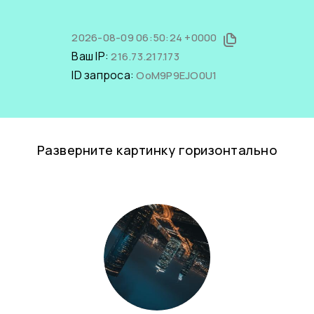
2026-08-09 06:50:24 +0000
Ваш IP:
216.73.217.173
ID запроса:
OoM9P9EJO0U1
Разверните картинку горизонтально