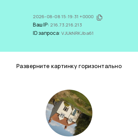
2026-08-08 15:19:31 +0000
Ваш IP:
216.73.216.213
ID запроса:
VJUkNRKJba61
Разверните картинку горизонтально