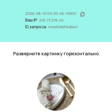
2026-08-10 05:50:48 +0000
Ваш IP:
216.73.216.40
ID запроса:
moMS88FNdSw1
Разверните картинку горизонтально