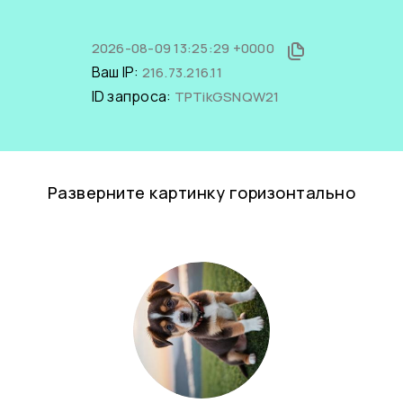
2026-08-09 13:25:29 +0000
Ваш IP:
216.73.216.11
ID запроса:
TPTikGSNQW21
Разверните картинку горизонтально