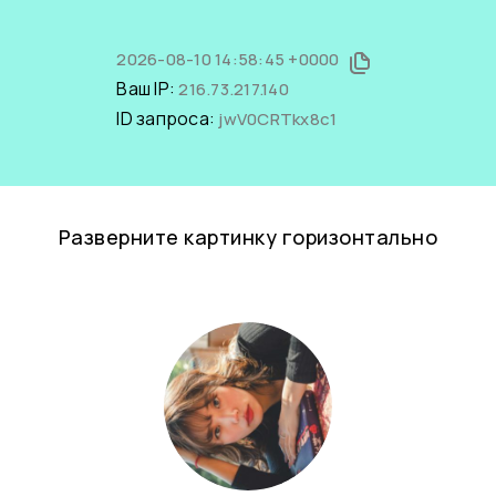
2026-08-10 14:58:45 +0000
Ваш IP:
216.73.217.140
ID запроса:
jwV0CRTkx8c1
Разверните картинку горизонтально