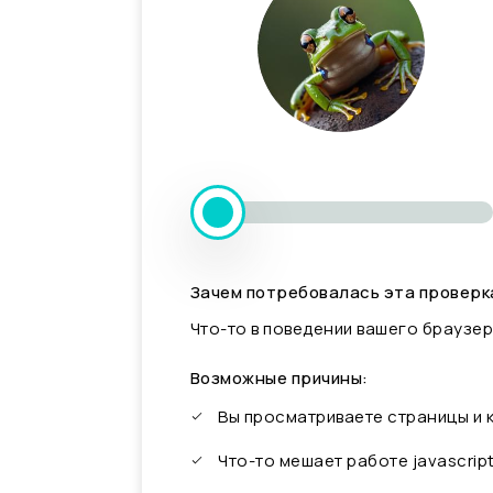
Зачем потребовалась эта проверк
Что-то в поведении вашего браузер
Возможные причины:
Вы просматриваете страницы и
Что-то мешает работе javascrip