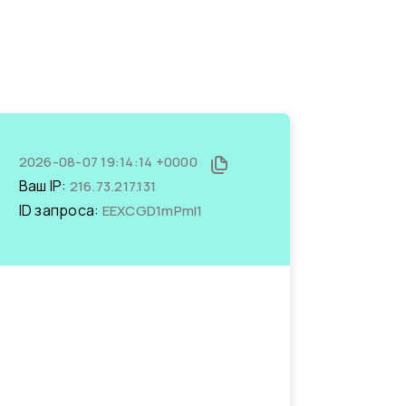
2026-08-07 19:14:14 +0000
Ваш IP:
216.73.217.131
ID запроса:
EEXCGD1mPmI1