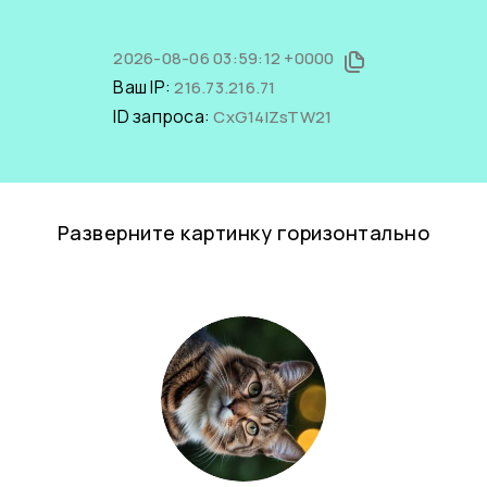
2026-08-06 03:59:12 +0000
Ваш IP:
216.73.216.71
ID запроса:
CxG14IZsTW21
Разверните картинку горизонтально