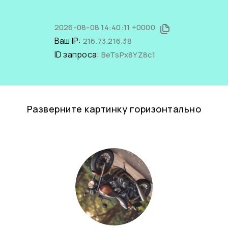
2026-08-08 14:40:11 +0000
Ваш IP:
216.73.216.38
ID запроса:
BeTsPx8YZ8c1
Разверните картинку горизонтально