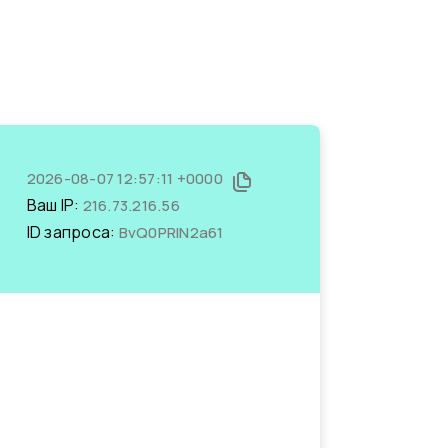
2026-08-07 12:57:11 +0000
Ваш IP:
216.73.216.56
ID запроса:
BvQ0PRlN2a61