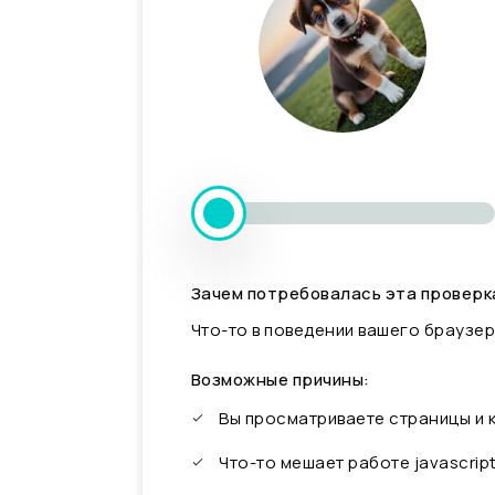
Зачем потребовалась эта проверк
Что-то в поведении вашего браузер
Возможные причины:
Вы просматриваете страницы и
Что-то мешает работе javascrip