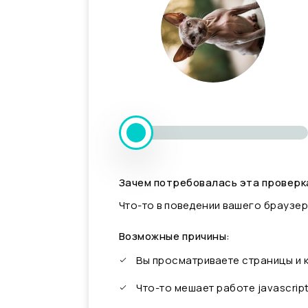
Зачем потребовалась эта проверк
Что-то в поведении вашего браузер
Возможные причины:
Вы просматриваете страницы и
Что-то мешает работе javascrip