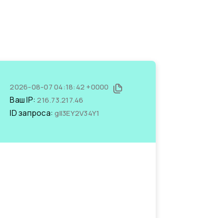
2026-08-07 04:18:42 +0000
Ваш IP:
216.73.217.46
ID запроса:
gII3EY2V34Y1