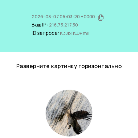
2026-08-07 05:03:20 +0000
Ваш IP:
216.73.217.30
ID запроса:
K3Jb1rLDPmI1
Разверните картинку горизонтально