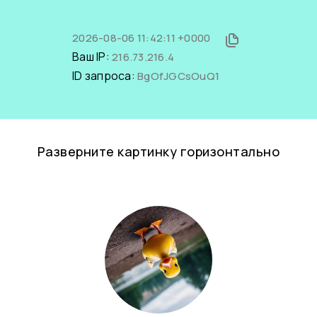
2026-08-06 11:42:11 +0000
Ваш IP:
216.73.216.4
ID запроса:
BgOfJGCsOuQ1
Разверните картинку горизонтально