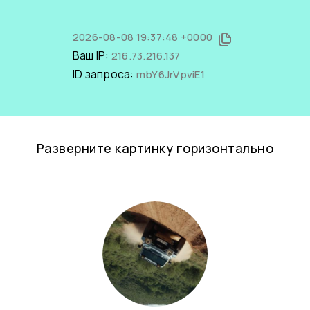
2026-08-08 19:37:48 +0000
Ваш IP:
216.73.216.137
ID запроса:
mbY6JrVpviE1
Разверните картинку горизонтально