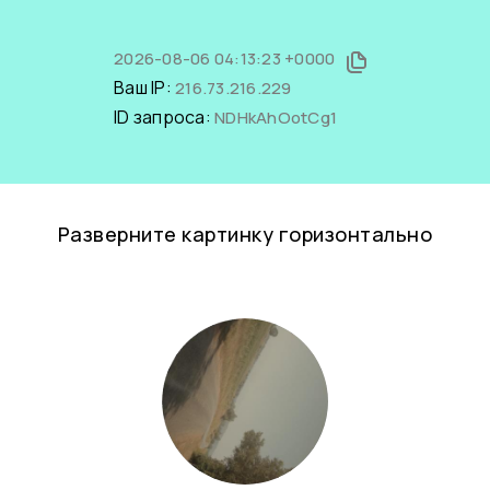
2026-08-06 04:13:23 +0000
Ваш IP:
216.73.216.229
ID запроса:
NDHkAhOotCg1
Разверните картинку горизонтально