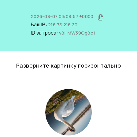
2026-08-07 03:08:57 +0000
Ваш IP:
216.73.216.30
ID запроса:
v8HMW39Og8c1
Разверните картинку горизонтально