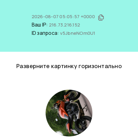
2026-08-07 05:05:57 +0000
Ваш IP:
216.73.216.152
ID запроса:
v5JbneNOm0U1
Разверните картинку горизонтально