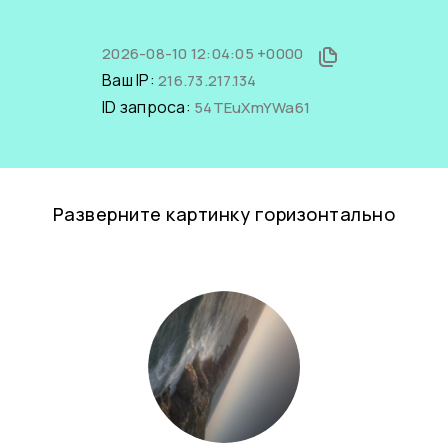
2026-08-10 12:04:05 +0000
Ваш IP:
216.73.217.134
ID запроса:
54TEuXmYWa61
Разверните картинку горизонтально