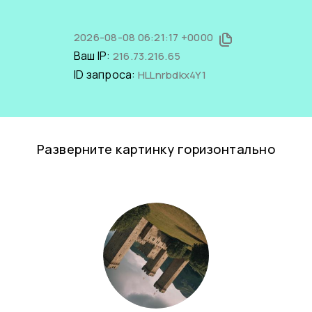
2026-08-08 06:21:17 +0000
Ваш IP:
216.73.216.65
ID запроса:
HLLnrbdkx4Y1
Разверните картинку горизонтально