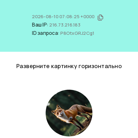
2026-08-10 07:08:25 +0000
Ваш IP:
216.73.216.183
ID запроса:
P8OtxGRJ2Cg1
Разверните картинку горизонтально