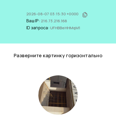
2026-08-07 03:15:30 +0000
Ваш IP:
216.73.216.168
ID запроса:
UFHBBeHHMqM1
Разверните картинку горизонтально