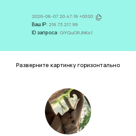
2026-08-07 20:47:16 +0000
Ваш IP:
216.73.217.99
ID запроса:
GlYQuORJNKo1
Разверните картинку горизонтально