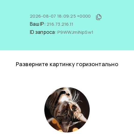
2026-08-07 18:09:25 +0000
Ваш IP:
216.73.216.11
ID запроса:
P9WWJmiNpSw1
Разверните картинку горизонтально