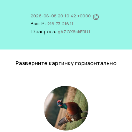
2026-08-08 20:10:42 +0000
Ваш IP:
216.73.216.11
ID запроса:
gAZGX6skE0U1
Разверните картинку горизонтально