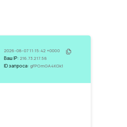
2026-08-07 11:15:42 +0000
Ваш IP:
216.73.217.58
ID запроса:
gFPOmGA4KGk1