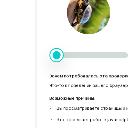
Зачем потребовалась эта проверк
Что-то в поведении вашего браузер
Возможные причины:
Вы просматриваете страницы и
Что-то мешает работе javascrip