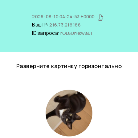
2026-08-10 04:24:53 +0000
Ваш IP:
216.73.216.188
ID запроса:
rOL8UrHkwa61
Разверните картинку горизонтально