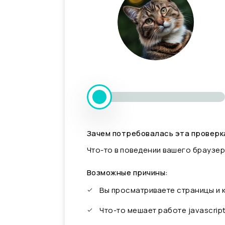
Зачем потребовалась эта проверк
Что-то в поведении вашего браузер
Возможные причины:
Вы просматриваете страницы и
Что-то мешает работе javascrip