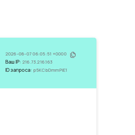
2026-08-07 06:05:51 +0000
Ваш IP:
216.73.216.163
ID запроса:
p5KCbDmmPiE1